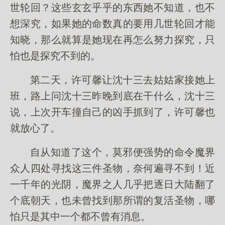
世轮回？这些玄玄乎乎的东西她不知道，也不
想深究，如果她的命数真的要用几世轮回才能
知晓，那么就算是她现在再怎么努力探究，只
怕也是探究不到的。
第二天，许可馨让沈十三去姑姑家接她上
班，路上问沈十三昨晚到底在干什么，沈十三
说，上次开车撞自己的凶手抓到了，许可馨也
就放心了。
自从知道了这个，莫邪便强势的命令魔界
众人四处寻找这三件圣物，奈何遍寻不到！近
一千年的光阴，魔界之人几乎把逐日大陆翻了
个底朝天，也未曾找到那所谓的复活圣物，哪
怕只是其中一个都不曾有消息。