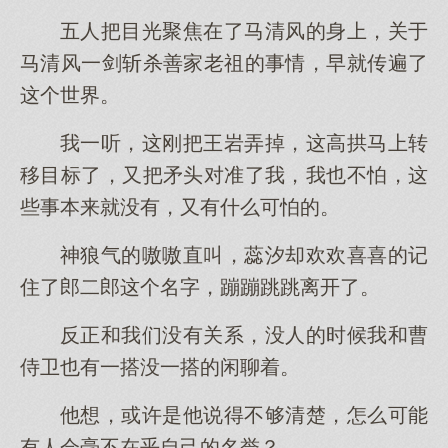
五人把目光聚焦在了马清风的身上，关于
马清风一剑斩杀善家老祖的事情，早就传遍了
这个世界。
我一听，这刚把王岩弄掉，这高拱马上转
移目标了，又把矛头对准了我，我也不怕，这
些事本来就没有，又有什么可怕的。
神狼气的嗷嗷直叫，蕊汐却欢欢喜喜的记
住了郎二郎这个名字，蹦蹦跳跳离开了。
反正和我们没有关系，没人的时候我和曹
侍卫也有一搭没一搭的闲聊着。
他想，或许是他说得不够清楚，怎么可能
有人会毫不在乎自己的名誉？