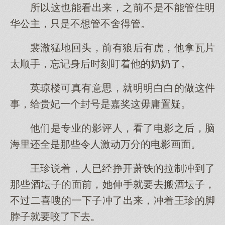
所以这也能看出来，之前不是不能管住明
华公主，只是不想管不舍得管。
裴澈猛地回头，前有狼后有虎，他拿瓦片
太顺手，忘记身后时刻盯着他的奶奶了。
英琼楼可真有意思，就明明白白的做这件
事，给贵妃一个封号是嘉奖这毋庸置疑。
他们是专业的影评人，看了电影之后，脑
海里还全是那些令人激动万分的电影画面。
王珍说着，人已经挣开萧铁的拉制冲到了
那些酒坛子的面前，她伸手就要去搬酒坛子，
不过二喜嗖的一下子冲了出来，冲着王珍的脚
脖子就要咬了下去。