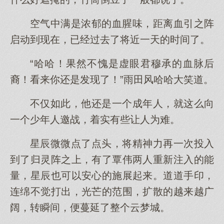
空气中满是浓郁的血腥味，距离血引之阵
启动到现在，已经过去了将近一天的时间了。
“哈哈！果然不愧是虚眼君穆承的血脉后
裔！看来你还是发现了！”雨田风哈哈大笑道。
不仅如此，他还是一个成年人，就这么向
一个少年人邀战，着实有些让人为难。
星辰微微点了点头，将精神力再一次投入
到了归灵阵之上，有了覃伟两人重新注入的能
量，星辰也可以安心的施展起来。道道手印，
连绵不觉打出，光芒的范围，扩散的越来越广
阔，转瞬间，便蔓延了整个云梦城。