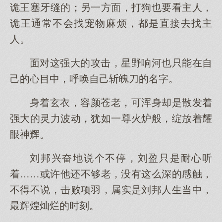
诡王塞牙缝的；另一方面，打狗也要看主人，
诡王通常不会找宠物麻烦，都是直接去找主
人。
面对这强大的攻击，星野响河也只能在自
己的心目中，呼唤自己斩魄刀的名字。
身着玄衣，容颜苍老，可浑身却是散发着
强大的灵力波动，犹如一尊火炉般，绽放着耀
眼神辉。
刘邦兴奋地说个不停，刘盈只是耐心听
着……或许他还不够老，没有这么深的感触，
不得不说，击败项羽，属实是刘邦人生当中，
最辉煌灿烂的时刻。